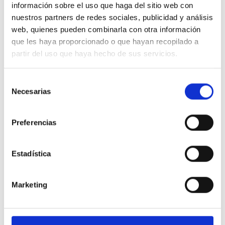
información sobre el uso que haga del sitio web con
nuestros partners de redes sociales, publicidad y análisis
Seleccionar divisa
web, quienes pueden combinarla con otra información
que les haya proporcionado o que hayan recopilado a
partir del uso que haya hecho de sus servicios.
Selección
Necesarias
de
consentimiento
Registrar un nuevo dominio
Preferencias
Estadística
Marketing
Comprobar
Búsqueda segura
Incluir TLDs
Longitud máxima