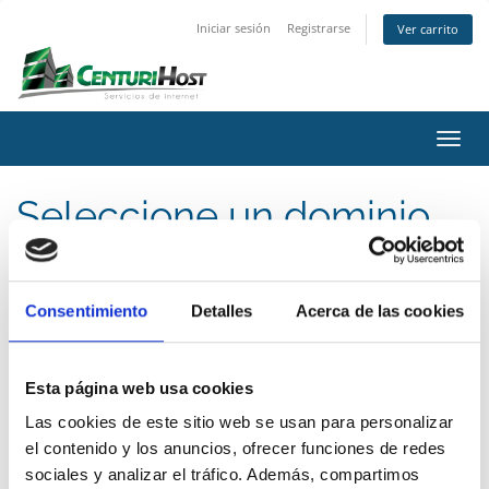
Iniciar sesión
Registrarse
Ver carrito
Activ
Seleccione un dominio...
Categorías
Consentimiento
Detalles
Acerca de las cookies
Esta página web usa cookies
Acciones
Las cookies de este sitio web se usan para personalizar
el contenido y los anuncios, ofrecer funciones de redes
sociales y analizar el tráfico. Además, compartimos