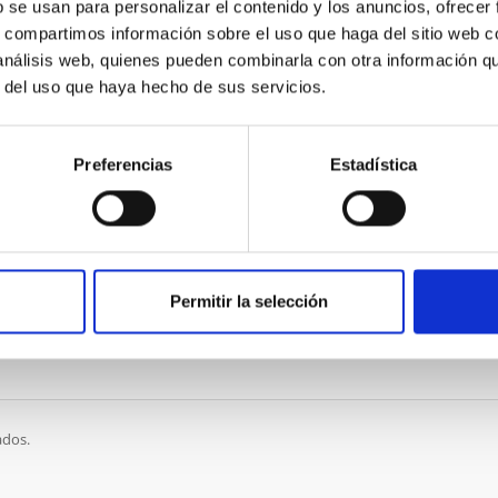
b se usan para personalizar el contenido y los anuncios, ofrecer
s, compartimos información sobre el uso que haga del sitio web 
 análisis web, quienes pueden combinarla con otra información q
Introduzca el código que aparece a co
r del uso que haya hecho de sus servicios.
Preferencias
Estadística
* Se excluyen ciertos TLD y dominios recien
Permitir la selección
ados.