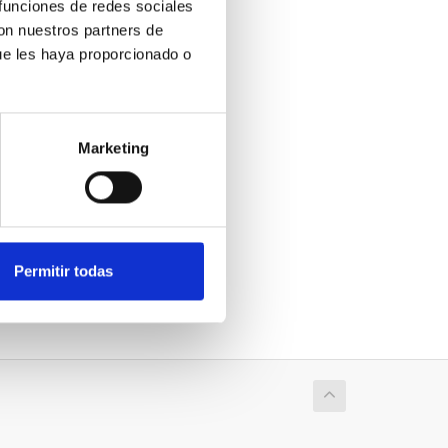
 funciones de redes sociales
con nuestros partners de
ue les haya proporcionado o
ntinuación
Marketing
Añadir al carrito
temente renovados
Permitir todas