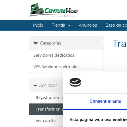
Inicio
Tienda
Anuncios
Base de c
Tra
Categorías
Servidores dedicados
VPS-Servidores virtuales
Acciones
Registrar un nuevo dominio
Consentimiento
Transferir en un dominio
Esta página web usa cookie
Ver carrito