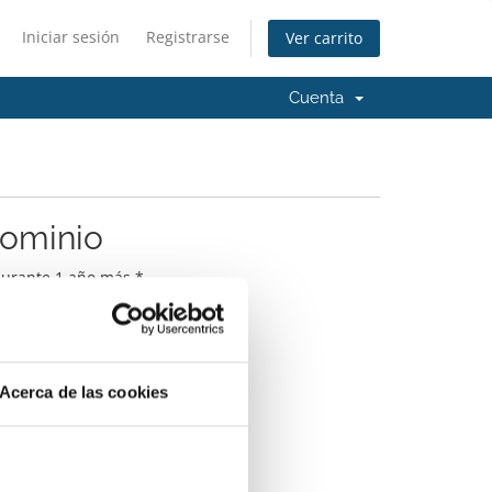
Iniciar sesión
Registrarse
Ver carrito
Cuenta
dominio
durante 1 año más.*
o
Acerca de las cookies
Ayuda