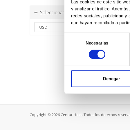
Las cookies de este sitio we
y analizar el tráfico. Ademá
Seleccionar divisa
redes sociales, publicidad y
que hayan recopilado a parti
Selección
Necesarias
de
consentimiento
Denegar
Copyright © 2026 CenturiHost. Todos los derechos reserv