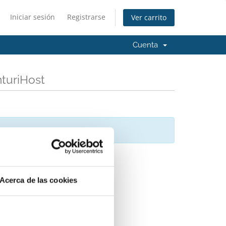
Iniciar sesión
Registrarse
Ver carrito
Cuenta
turiHost
trar
Acerca de las cookies