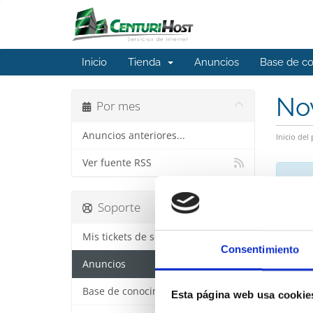
Inicio
Tienda
Anuncios
Base de c
No
Por mes
Anuncios anteriores...
Inicio del 
Ver fuente RSS
Soporte
Mis tickets de soporte
Consentimiento
Anuncios
Base de conocimientos
Esta página web usa cookie