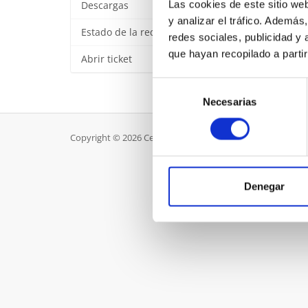
Las cookies de este sitio we
Descargas
y analizar el tráfico. Ademá
Estado de la red
redes sociales, publicidad y
que hayan recopilado a parti
Abrir ticket
Selección
Necesarias
de
consentimiento
Copyright © 2026 CenturiHost. Todos los derechos reserv
Denegar